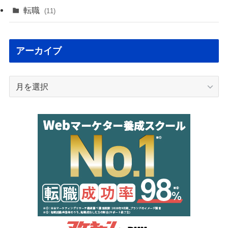
転職
(11)
アーカイブ
ア
ー
カ
イ
ブ