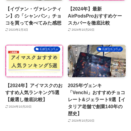
【イヴァン・ヴァレンティ
【2024年】最新
ン】の「シャンパン」チョ
AirPodsProおすすめケー
コを買って食べてみた感想
スカバーを徹底比較
2023年2月3日
2024年10月20日
お役立ちコラム
お役立ちコラム
【2024年】アイマスクのお
2025年ヴェンキ
すすめ人気ランキング5選
「Venchi」おすすめチョコ
【厳選し徹底比較】
レート&ジェラート9選【イ
タリア老舗で創業140年の
2024年10月20日
歴史】
2024年10月20日