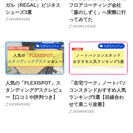
ガル（REGAL）ビジネス
フロアコーティング会社
シューズ3選
「森のしずく」へ実際に行
ってみてた
2023年9月18日
2023年11月16日
お役立ちコラム
お役立ちコラム
人気の「FLEXISPOT」ス
「在宅ワーク」ノートパソ
タンディングデスクレビュ
コンスタンドおすすめ人気
ー【口コミや評判つき】
ランキング5選【目線合わ
せて肩こり改善】
2023年9月18日
2023年9月18日