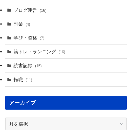
ブログ運営
(16)
副業
(4)
学び・資格
(7)
筋トレ・ランニング
(16)
読書記録
(15)
転職
(11)
アーカイブ
ア
ー