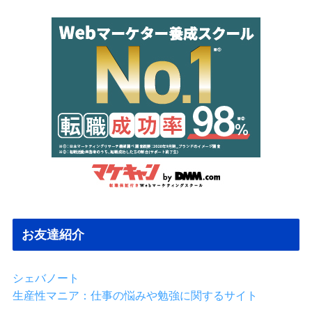
カ
イ
ブ
お友達紹介
シェバノート
生産性マニア：仕事の悩みや勉強に関するサイト