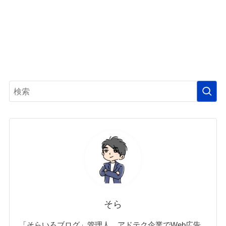
そら
「そらいろブログ」管理人。アドテク企業でWeb広告