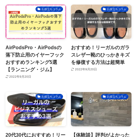
お役立ちコラム
お役立ちコラム
AirPodsPro・AirPodsの
おすすめ！リーガルのガラ
落下防止用のイヤーフック
スレザー靴のひっかきキズ
おすすめランキング5選
を修復する方法は超簡単
【ランニング・ジム】
2022年9月20日
2022年9月20日
お役立ちコラム
お役立ちコラム
20代30代におすすめ！リー
【体験談】評判がよかった