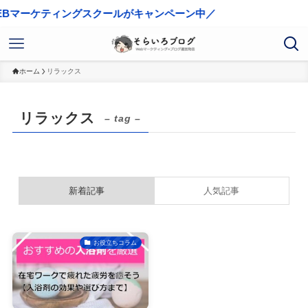
Bマーケティングスクールがキャンペーン中／
ホーム
リラックス
リラックス
– tag –
新着記事
人気記事
お役立ちコラム