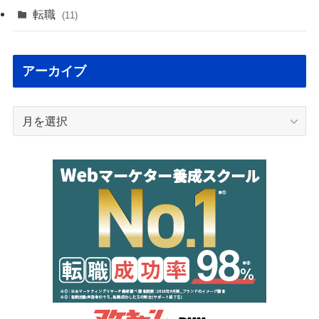
転職
(11)
アーカイブ
ア
ー
カ
イ
ブ