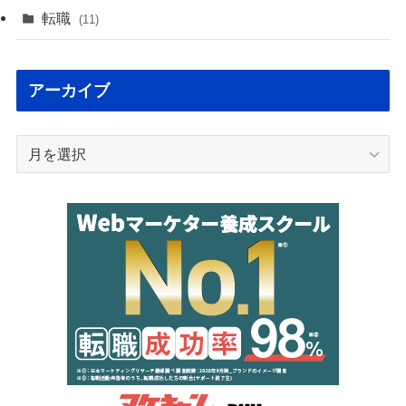
転職
(11)
アーカイブ
ア
ー
カ
イ
ブ