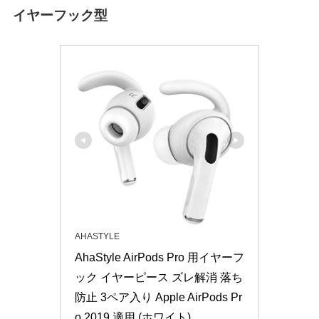
イヤーフック型
AHASTYLE
AhaStyle AirPods Pro 用イヤーフ
ック イヤーピース ズレ解消 落ち
防止 3ペア入り Apple AirPods Pr
o 2019 適用 (ホワイト)