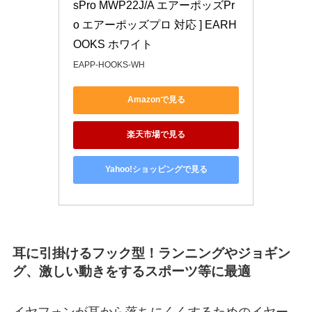
sPro MWP22J/A エアーポッズPr
o エアーポッズプロ 対応 ] EARH
OOKS ホワイト
EAPP-HOOKS-WH
Amazonで見る
楽天市場で見る
Yahoo!ショッピングで見る
耳に引掛けるフック型！ランニングやジョギン
グ、激しい動きをするスポーツ等に最適
イヤフォンが耳から落ちにくくするためのイヤー