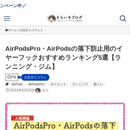
ホーム
お役立ちコラム
AirPodsPro・AirPodsの落下防止用のイ
ヤーフックおすすめランキング5選【ラ
ンニング・ジム】
PR
お役立ちコラム
AirPods
AirPodsPro
ダイエット
ランニング
筋トレ
2022年9月20日
そら