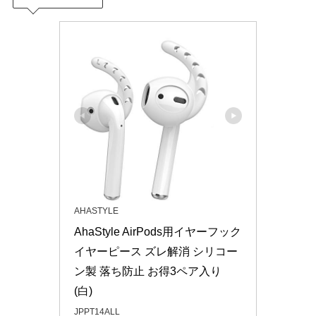
AHASTYLE
AhaStyle AirPods用イヤーフック 
イヤーピース ズレ解消 シリコー
ン製 落ち防止 お得3ペア入り 
(白)
JPPT14ALL