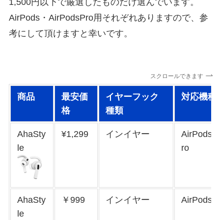
1,500円以下で厳選したものだけ選んでいます。
AirPods・AirPodsPro用それぞれありますので、参
考にして頂けますと幸いです。
スクロールできます
商品
最安価
イヤーフック
対応機種
格
種類
AhaSty
¥1,299
インイヤー
AirPods 
le
ro
AhaSty
￥999
インイヤー
AirPods
le