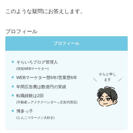
このような疑問にお答えします。
プロフィール
プロフィール
そらいろブログ管理人
(現役WEBマーケター)
そらと申し
WEBマーケター歴6年/営業歴6年
ます
年間広告費は数億円の実績
転職経験は2回
(不動産→アドテクベンダー→広告代理店)
博多っ子
(とんこつラーメン大好き)