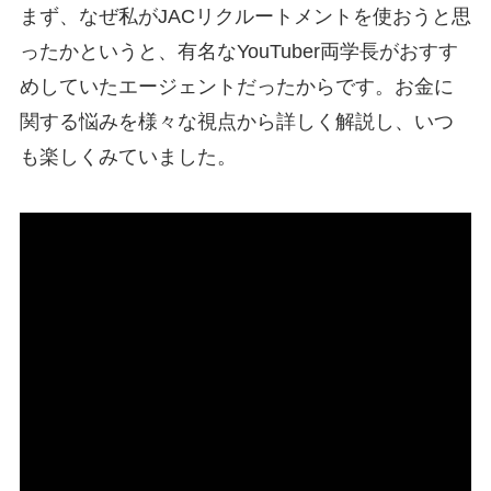
まず、なぜ私がJACリクルートメントを使おうと思
ったかというと、有名なYouTuber両学長がおすす
めしていたエージェントだったからです。お金に
関する悩みを様々な視点から詳しく解説し、いつ
も楽しくみていました。