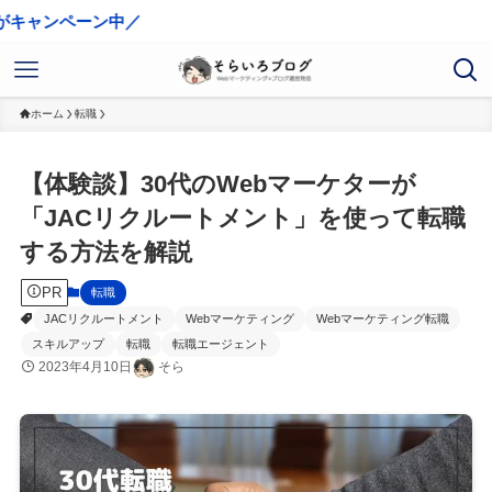
ン中／
ホーム
転職
【体験談】30代のWebマーケターが
「JACリクルートメント」を使って転職
する方法を解説
PR
転職
JACリクルートメント
Webマーケティング
Webマーケティング転職
スキルアップ
転職
転職エージェント
2023年4月10日
そら