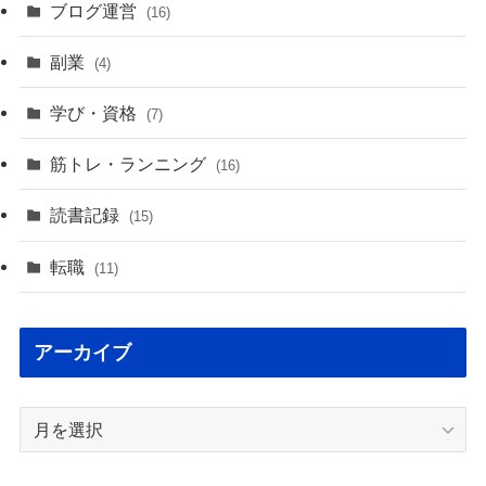
ブログ運営
(16)
副業
(4)
学び・資格
(7)
筋トレ・ランニング
(16)
読書記録
(15)
転職
(11)
アーカイブ
ア
ー
カ