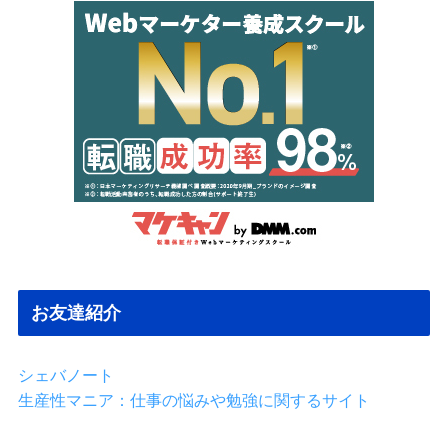
イ
ブ
お友達紹介
シェバノート
生産性マニア：仕事の悩みや勉強に関するサイト