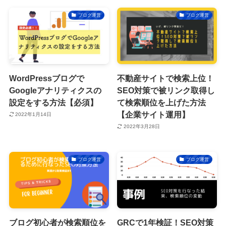
ブログ運営
ブログ運営
WordPressブログで
不動産サイトで検索上位！
Googleアナリティクスの
SEO対策で被リンク取得し
設定をする方法【必須】
て検索順位を上げた方法
【企業サイト運用】
2022年1月14日
2022年3月28日
ブログ運営
ブログ運営
ブログ初心者が検索順位を
GRCで1年検証！SEO対策