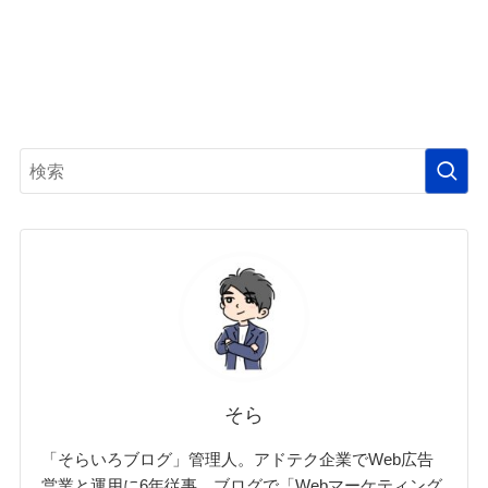
そら
「そらいろブログ」管理人。アドテク企業でWeb広告
営業と運用に6年従事。ブログで「Webマーケティング