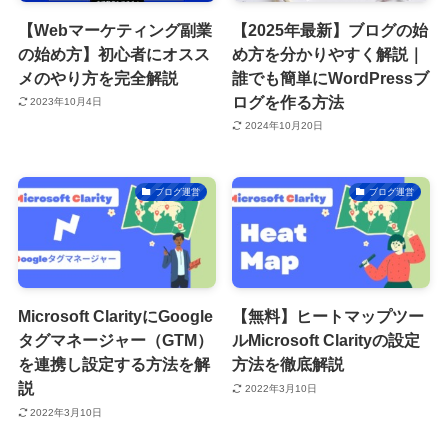
【Webマーケティング副業
【2025年最新】ブログの始
の始め方】初心者にオスス
め方を分かりやすく解説｜
メのやり方を完全解説
誰でも簡単にWordPressブ
ログを作る方法
2023年10月4日
2024年10月20日
ブログ運営
ブログ運営
Microsoft ClarityにGoogle
【無料】ヒートマップツー
タグマネージャー（GTM）
ルMicrosoft Clarityの設定
を連携し設定する方法を解
方法を徹底解説
説
2022年3月10日
2022年3月10日