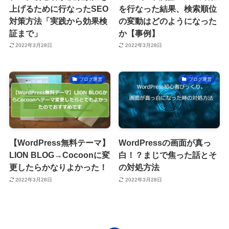
上げるために行なったSEO
を行なった結果、検索順位
対策方法「実践から効果検
の変動はどのようになった
証まで」
か【事例】
2022年3月28日
2022年3月28日
ブログ運営
ブログ運営
【WordPress無料テーマ】
WordPressの画面が真っ
LION BLOG→Cocoonに変
白！？まじで焦った話とそ
更したらかなりよかった！
の対処方法
2022年3月28日
2022年3月28日